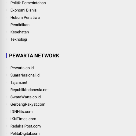
Politik Pemerintahan
Ekonomi Bisnis
Hukum Peristiwa
Pendidikan
Kesehatan
Teknologi
PEWARTA NETWORK
Pewarta.co.id
SuaraNasional.id
Tajam.net
RepublikIndonesia.net
SwaraWarta.co.id
GerbangRakyat.com
IDNHits.com
IKNTimes.com
RedaksiPost.com
PelitaDigital.com