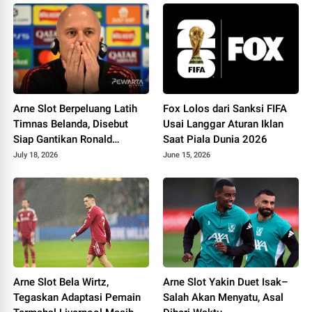
Arne Slot Berpeluang Latih
Fox Lolos dari Sanksi FIFA
Timnas Belanda, Disebut
Usai Langgar Aturan Iklan
Siap Gantikan Ronald
Saat Piala Dunia 2026
Koeman
July 18, 2026
June 15, 2026
Arne Slot Bela Wirtz,
Arne Slot Yakin Duet Isak–
Tegaskan Adaptasi Pemain
Salah Akan Menyatu, Asal