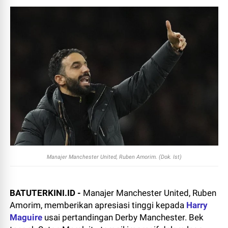
Manajer Manchester United, Ruben Amorim. (Dok. Ist)
BATUTERKINI.ID -
Manajer Manchester United, Ruben
Amorim, memberikan apresiasi tinggi kepada
Harry
Maguire
usai pertandingan Derby Manchester. Bek