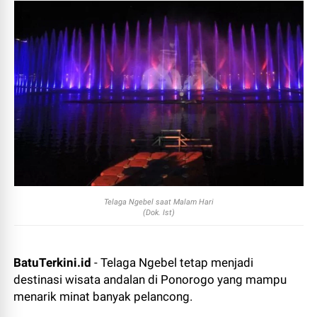
Telaga Ngebel saat Malam Hari
(Dok. Ist)
BatuTerkini.id
- Telaga Ngebel tetap menjadi
destinasi wisata andalan di Ponorogo yang mampu
menarik minat banyak pelancong.