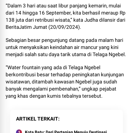
“Dalam 3 hari atau saat libur panjang kemarin, mulai
dari 14 hingga 16 September, kita berhasil meraup Rp
138 juta dari retribusi wisata,” kata Judha dilansir dari
BeritaJatim Jumat (20/09/2024).
Sebagian besar pengunjung datang pada malam hari
untuk menyaksikan keindahan air mancur yang kini
menjadi salah satu daya tarik utama di Telaga Ngebel.
“Water fountain yang ada di Telaga Ngebel
berkontribusi besar terhadap peningkatan kunjungan
wisatawan, ditambah kawasan Ngebel juga sudah
banyak mengalami pembenahan,” ungkap pejabat
yang khas dengan kumis tebalnya tersebut.
ARTIKEL TERKAIT
Kota Batu: Dari Pertanian Menuju Destinasi