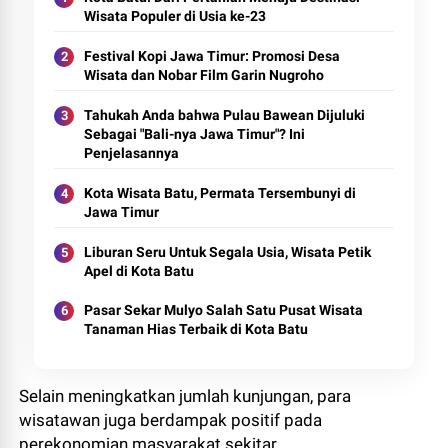
Wisata Populer di Usia ke-23
Festival Kopi Jawa Timur: Promosi Desa
Wisata dan Nobar Film Garin Nugroho
Tahukah Anda bahwa Pulau Bawean Dijuluki
Sebagai "Bali-nya Jawa Timur"? Ini
Penjelasannya
Kota Wisata Batu, Permata Tersembunyi di
Jawa Timur
Liburan Seru Untuk Segala Usia, Wisata Petik
Apel di Kota Batu
Pasar Sekar Mulyo Salah Satu Pusat Wisata
Tanaman Hias Terbaik di Kota Batu
Selain meningkatkan jumlah kunjungan, para
wisatawan juga berdampak positif pada
perekonomian masyarakat sekitar.